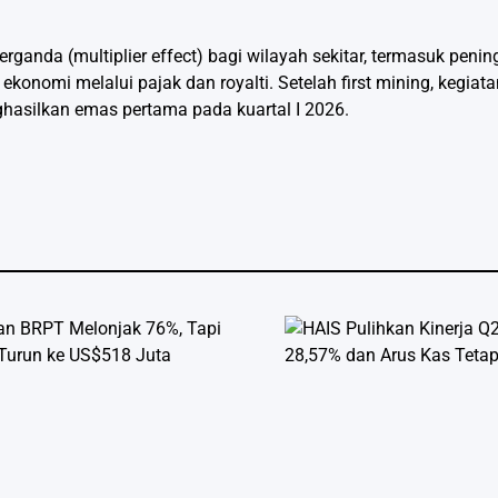
anda (multiplier effect) bagi wilayah sekitar, termasuk penin
konomi melalui pajak dan royalti. Setelah first mining, kegiata
nghasilkan emas pertama pada kuartal I 2026.