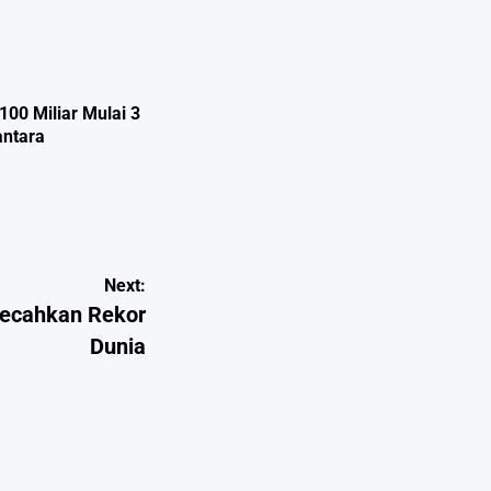
00 Miliar Mulai 3
antara
Next:
Pecahkan Rekor
Dunia