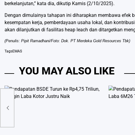
berkelanjutan,” kata dia, dikutip Kamis (2/10/2025).
Dengan dimulainya tahapan ini diharapkan membawa efek berg
kesempatan kerja, pemberdayaan usaha lokal, dan kontribusi e
akan dilanjutkan di fasilitas heap leach dan ditargetkan me
(Penulis: Pipit Ramadhani/Foto: Dok. PT Merdeka Gold Resources Tbk)
Tags
EMAS
YOU MAY ALSO LIKE
2025