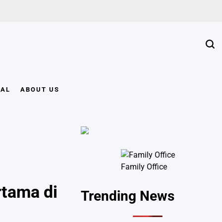
Sear
NAL
ABOUT US
Family Office
tama di
Trending News