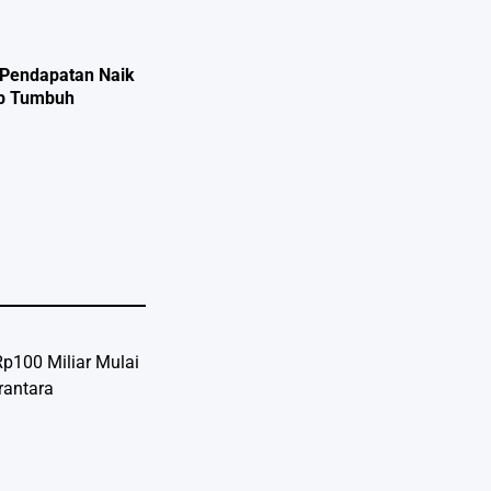
, Pendapatan Naik
ap Tumbuh