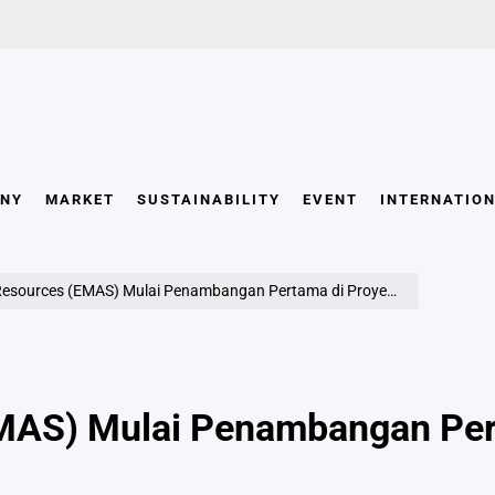
INVESTOR
IDN
NY
MARKET
SUSTAINABILITY
EVENT
INTERNATIO
ources (EMAS) Mulai Penambangan Pertama di Proyek Emas Pani
MAS) Mulai Penambangan Per