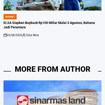
MARKET
POSTED
IN
ELSA Siapkan Buyback Rp100 Miliar Mulai 3 Agustus, Bahana
Jadi Perantara
03/08/2026
Tiara Reca
on
Posted
by
MORE FROM AUTHOR