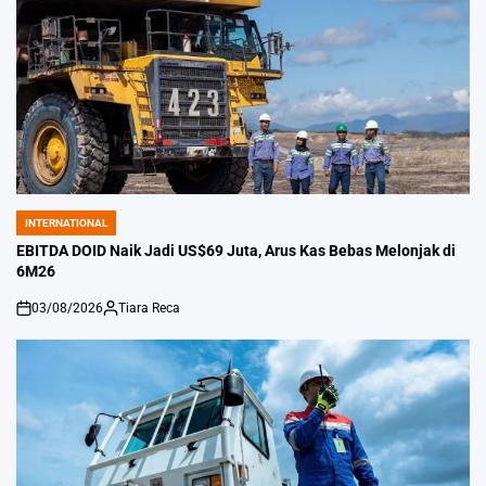
INTERNATIONAL
POSTED
IN
EBITDA DOID Naik Jadi US$69 Juta, Arus Kas Bebas Melonjak di
6M26
03/08/2026
Tiara Reca
on
Posted
by