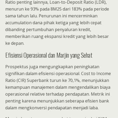
Ratio penting lainnya, Loan-to-Deposit Ratio (LDR),
menurun ke 93% pada 8M25 dari 183% pada periode
sama tahun lalu. Penurunan ini mencerminkan
accumulation dana pihak ketiga yang lebih cepat
dibanding pertumbuhan penyaluran kredit,
memberikan ruang ekspansi kredit yang lebih besar
ke depan.
Efisiensi Operasional dan Marjin yang Sehat
Prospektus juga mengungkapkan peningkatan
signifikan dalam efisiensi operasional. Cost to Income
Ratio (CIR) Superbank turun ke 70,1%, menunjukkan
kemampuan manajemen dalam mengendalikan biaya
operasional relative terhadap pendapatan. Metrik ini
penting karena menunjukkan seberapa efisien bank
dalam mengkonversi pendapatan menjadi laba.