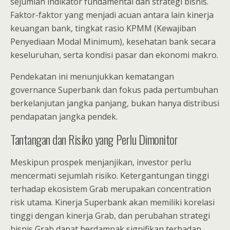
sejumlah indikator fundamental dan strategi bisnis.
Faktor-faktor yang menjadi acuan antara lain kinerja
keuangan bank, tingkat rasio KPMM (Kewajiban
Penyediaan Modal Minimum), kesehatan bank secara
keseluruhan, serta kondisi pasar dan ekonomi makro.
Pendekatan ini menunjukkan kematangan
governance Superbank dan fokus pada pertumbuhan
berkelanjutan jangka panjang, bukan hanya distribusi
pendapatan jangka pendek.
Tantangan dan Risiko yang Perlu Dimonitor
Meskipun prospek menjanjikan, investor perlu
mencermati sejumlah risiko. Ketergantungan tinggi
terhadap ekosistem Grab merupakan concentration
risk utama. Kinerja Superbank akan memiliki korelasi
tinggi dengan kinerja Grab, dan perubahan strategi
bisnis Grab dapat berdampak signifikan terhadap