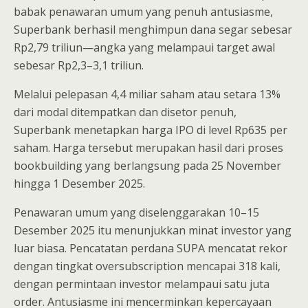
babak penawaran umum yang penuh antusiasme,
Superbank berhasil menghimpun dana segar sebesar
Rp2,79 triliun—angka yang melampaui target awal
sebesar Rp2,3–3,1 triliun.
Melalui pelepasan 4,4 miliar saham atau setara 13%
dari modal ditempatkan dan disetor penuh,
Superbank menetapkan harga IPO di level Rp635 per
saham. Harga tersebut merupakan hasil dari proses
bookbuilding yang berlangsung pada 25 November
hingga 1 Desember 2025.
Penawaran umum yang diselenggarakan 10–15
Desember 2025 itu menunjukkan minat investor yang
luar biasa. Pencatatan perdana SUPA mencatat rekor
dengan tingkat oversubscription mencapai 318 kali,
dengan permintaan investor melampaui satu juta
order. Antusiasme ini mencerminkan kepercayaan