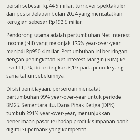
bersih sebesar Rp44,5 miliar, turnover spektakuler
dari posisi delapan bulan 2024 yang mencatatkan
kerugian sebesar Rp192,5 miliar.
Pendorong utama adalah pertumbuhan Net Interest
Income (NII) yang melonjak 175% year-over-year
menjadi Rp950,4 miliar. Pertumbuhan ini beriringan
dengan peningkatan Net Interest Margin (NIM) ke
level 11,2%, dibandingkan 8,1% pada periode yang
sama tahun sebelumnya.
Di sisi pembiayaan, perseroan mencatat
pertumbuhan 99% year-over-year untuk periode
8M25. Sementara itu, Dana Pihak Ketiga (DPK)
tumbuh 291% year-over-year, menunjukkan
penerimaan pasar terhadap produk simpanan bank
digital Superbank yang kompetitif.