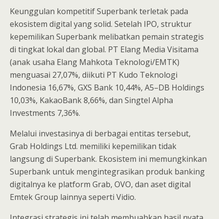
Keunggulan kompetitif Superbank terletak pada
ekosistem digital yang solid. Setelah IPO, struktur
kepemilikan Superbank melibatkan pemain strategis
di tingkat lokal dan global. PT Elang Media Visitama
(anak usaha Elang Mahkota Teknologi/EMTK)
menguasai 27,07%, diikuti PT Kudo Teknologi
Indonesia 16,67%, GXS Bank 10,44%, A5–DB Holdings
10,03%, KakaoBank 8,66%, dan Singtel Alpha
Investments 7,36%.
Melalui investasinya di berbagai entitas tersebut,
Grab Holdings Ltd. memiliki kepemilikan tidak
langsung di Superbank. Ekosistem ini memungkinkan
Superbank untuk mengintegrasikan produk banking
digitalnya ke platform Grab, OVO, dan aset digital
Emtek Group lainnya seperti Vidio.
Integrasi strategis ini telah membuahkan hasil nyata.