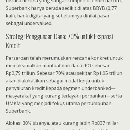
berada di zona yang sangat kompetitif. Lebih dari itu,
Superbank hanya berada sedikit di atas BBYB (0,77
kali), bank digital yang sebelumnya dinilai pasar
sebagai undervalued.
Strategi Penggunaan Dana: 70% untuk Ekspansi
Kredit
Perseroan telah merumuskan rencana konkret untuk
memaksimalkan manfaat dari dana IPO sebesar
Rp2,79 triliun. Sebesar 70% atau sekitar Rp1,95 triliun
akan dialokasikan sebagai modal kerja untuk
penyaluran kredit kepada segmen underbanked—
masyarakat yang kurang terlayani perbankan—serta
UMKM yang menjadi fokus utama pertumbuhan
Superbank.
Alokasi 30% sisanya, atau kurang lebih Rp837 miliar,