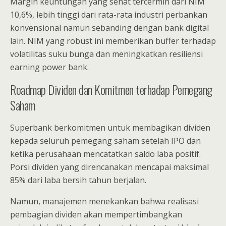
Margin keuntungan yang sehat tercermin dari NIM
10,6%, lebih tinggi dari rata-rata industri perbankan
konvensional namun sebanding dengan bank digital
lain. NIM yang robust ini memberikan buffer terhadap
volatilitas suku bunga dan meningkatkan resiliensi
earning power bank.
Roadmap Dividen dan Komitmen terhadap Pemegang
Saham
Superbank berkomitmen untuk membagikan dividen
kepada seluruh pemegang saham setelah IPO dan
ketika perusahaan mencatatkan saldo laba positif.
Porsi dividen yang direncanakan mencapai maksimal
85% dari laba bersih tahun berjalan.
Namun, manajemen menekankan bahwa realisasi
pembagian dividen akan mempertimbangkan