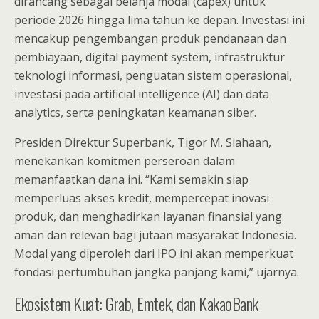
dirancang sebagai belanja modal (capex) untuk
periode 2026 hingga lima tahun ke depan. Investasi ini
mencakup pengembangan produk pendanaan dan
pembiayaan, digital payment system, infrastruktur
teknologi informasi, penguatan sistem operasional,
investasi pada artificial intelligence (AI) dan data
analytics, serta peningkatan keamanan siber.
Presiden Direktur Superbank, Tigor M. Siahaan,
menekankan komitmen perseroan dalam
memanfaatkan dana ini. “Kami semakin siap
memperluas akses kredit, mempercepat inovasi
produk, dan menghadirkan layanan finansial yang
aman dan relevan bagi jutaan masyarakat Indonesia.
Modal yang diperoleh dari IPO ini akan memperkuat
fondasi pertumbuhan jangka panjang kami,” ujarnya.
Ekosistem Kuat: Grab, Emtek, dan KakaoBank