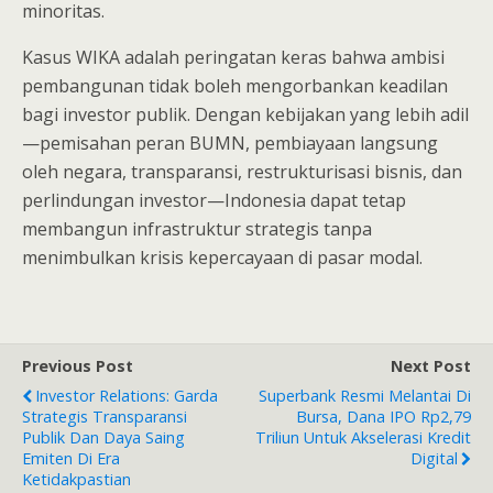
minoritas.
Kasus WIKA adalah peringatan keras bahwa ambisi
pembangunan tidak boleh mengorbankan keadilan
bagi investor publik. Dengan kebijakan yang lebih adil
—pemisahan peran BUMN, pembiayaan langsung
oleh negara, transparansi, restrukturisasi bisnis, dan
perlindungan investor—Indonesia dapat tetap
membangun infrastruktur strategis tanpa
menimbulkan krisis kepercayaan di pasar modal.
Previous Post
Next Post
Investor Relations: Garda
Superbank Resmi Melantai Di
Strategis Transparansi
Bursa, Dana IPO Rp2,79
Publik Dan Daya Saing
Triliun Untuk Akselerasi Kredit
Emiten Di Era
Digital
Ketidakpastian