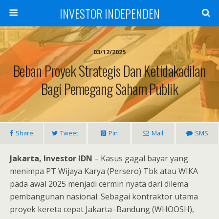
INVESTOR INDEPENDEN
03/12/2025
Beban Proyek Strategis Dan Ketidakadilan
Bagi Pemegang Saham Publik
Share
Tweet
Pin
Mail
SMS
Jakarta, Investor IDN
– Kasus gagal bayar yang
menimpa PT Wijaya Karya (Persero) Tbk atau WIKA
pada awal 2025 menjadi cermin nyata dari dilema
pembangunan nasional. Sebagai kontraktor utama
proyek kereta cepat Jakarta–Bandung (WHOOSH),