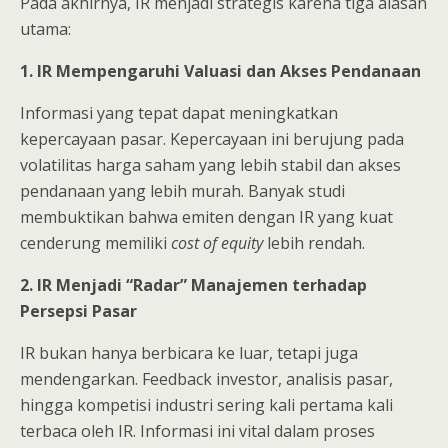
Pada akhirnya, IR menjadi strategis karena tiga alasan
utama:
1. IR Mempengaruhi Valuasi dan Akses Pendanaan
Informasi yang tepat dapat meningkatkan
kepercayaan pasar. Kepercayaan ini berujung pada
volatilitas harga saham yang lebih stabil dan akses
pendanaan yang lebih murah. Banyak studi
membuktikan bahwa emiten dengan IR yang kuat
cenderung memiliki
cost of equity
lebih rendah.
2. IR Menjadi “Radar” Manajemen terhadap
Persepsi Pasar
IR bukan hanya berbicara ke luar, tetapi juga
mendengarkan. Feedback investor, analisis pasar,
hingga kompetisi industri sering kali pertama kali
terbaca oleh IR. Informasi ini vital dalam proses