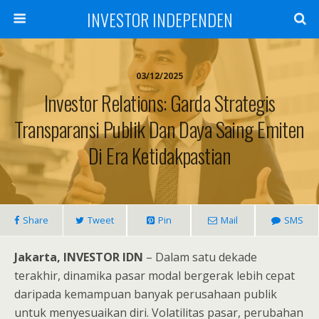
INVESTOR INDEPENDEN
03/12/2025
Investor Relations: Garda Strategis
Transparansi Publik Dan Daya Saing Emiten
Di Era Ketidakpastian
Share
Tweet
Pin
Mail
SMS
Jakarta, INVESTOR IDN
– Dalam satu dekade
terakhir, dinamika pasar modal bergerak lebih cepat
daripada kemampuan banyak perusahaan publik
untuk menyesuaikan diri. Volatilitas pasar, perubahan