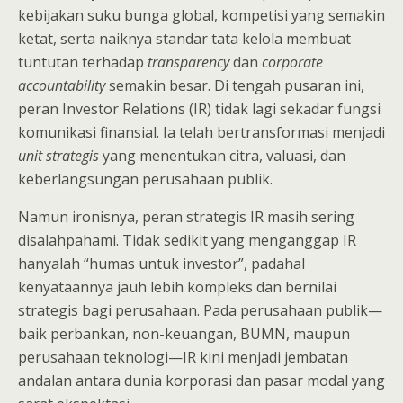
kebijakan suku bunga global, kompetisi yang semakin
ketat, serta naiknya standar tata kelola membuat
tuntutan terhadap
transparency
dan
corporate
accountability
semakin besar. Di tengah pusaran ini,
peran Investor Relations (IR) tidak lagi sekadar fungsi
komunikasi finansial. Ia telah bertransformasi menjadi
unit strategis
yang menentukan citra, valuasi, dan
keberlangsungan perusahaan publik.
Namun ironisnya, peran strategis IR masih sering
disalahpahami. Tidak sedikit yang menganggap IR
hanyalah “humas untuk investor”, padahal
kenyataannya jauh lebih kompleks dan bernilai
strategis bagi perusahaan. Pada perusahaan publik—
baik perbankan, non-keuangan, BUMN, maupun
perusahaan teknologi—IR kini menjadi jembatan
andalan antara dunia korporasi dan pasar modal yang